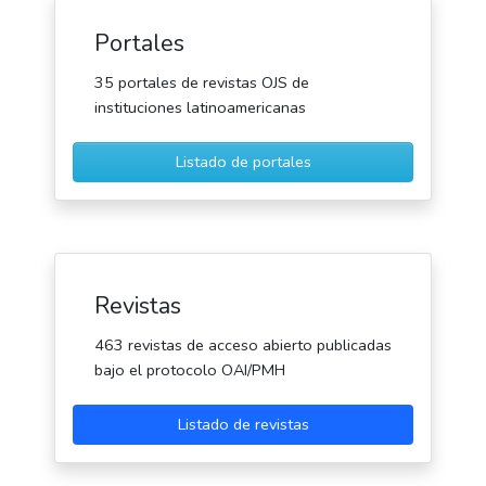
Portales
35 portales de revistas OJS de
instituciones latinoamericanas
Listado de portales
Revistas
463 revistas de acceso abierto publicadas
bajo el protocolo OAI/PMH
Listado de revistas