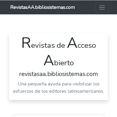
RevistasAA.bibliosistemas.com
R
A
evistas de
cceso
A
bierto
revistasaa.bibliosistemas.com
Una pequeña ayuda para visibilizar los
esfuerzos de los editores latinoamericanos.