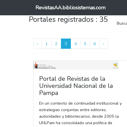
RevistasAA.bibliosistemas.com
Portales registrados : 35
Busc
‹
1
2
3
4
5
6
›
Portal de Revistas de la
Universidad Nacional de la
Pampa
En un contexto de continuidad institucional y
estrategias conjuntas entre editores,
autoridades y bibliotecarios, desde 2005 la
UNLPam ha consolidado una política de