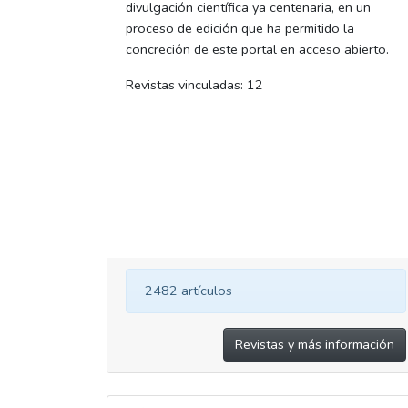
divulgación científica ya centenaria, en un
proceso de edición que ha permitido la
concreción de este portal en acceso abierto.
Revistas vinculadas: 12
2482 artículos
Revistas y más información